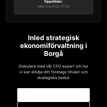
Öppettider:
Mån-Fre 8:00-17:00
Inled strategisk
ekonomiförvaltning i
Borgå
Diskutera med vår CFO-expert om hur
vi kan stödja ditt företags tillväxt och
strategiska beslut.
Boka CFO-konsultation