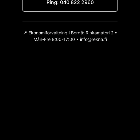
Ring: 040 822 2960
📍 Ekonomiförvaltning i Borgå: Rihkamatori 2 •
Mån-Fre 8:00-17:00 • info@rekna.fi