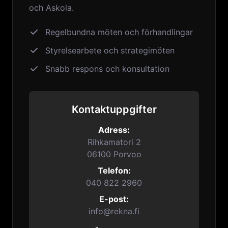
och Askola.
Regelbundna möten och förhandlingar
Styrelsearbete och strategimöten
Snabb respons och konsultation
Kontaktuppgifter
Adress:
Rihkamatori 2
06100 Porvoo
Telefon:
040 822 2960
E-post:
info@rekna.fi