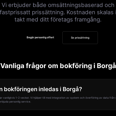
Vi erbjuder både omsättningsbaserad och
fastprissatt prissättning. Kostnaden skalas 
takt med ditt företags framgång.
Begär personlig offert
Se prissättning
Vanliga frågor om bokföring i Borgå
n bokföringen inledas i Borgå?
tar vanligtvis 1-2 veckor. Vi hjälper till med integration av system och överföring av data frå
 erbjuda personlig service.