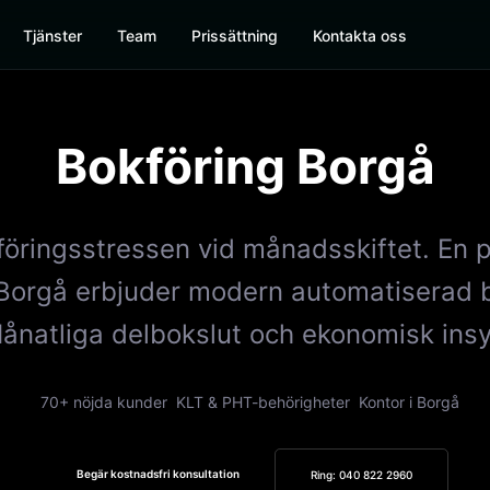
Tjänster
Team
Prissättning
Kontakta oss
Bokföring
Borgå
öringsstressen vid månadsskiftet. En p
 Borgå erbjuder modern automatiserad b
ånatliga delbokslut och ekonomisk insyn
70+ nöjda kunder
KLT & PHT-behörigheter
Kontor i Borgå
Begär kostnadsfri konsultation
Ring: 040 822 2960