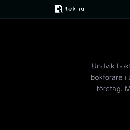
Undvik bokf
bokförare i
företag. M