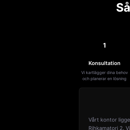
Så
1
Konsultation
Vi kartlägger dina behov
och planerar en lösning
Vårt kontor ligg
Rihkamatori 2. Vi