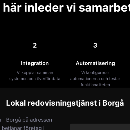
 här inleder vi samarbe
2
3
Integration
Automatisering
Vi kopplar samman
Vi konfigurerar
systemen och överför data
automationerna och testar
funktionaliteten
Lokal redovisningstjänst i Borgå
er i Borgå på adressen
 betjänar företag i