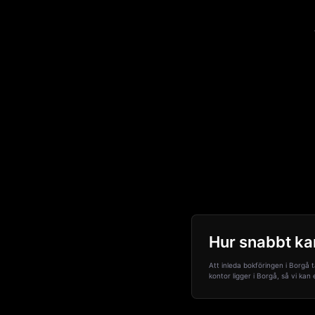
Hur snabbt ka
Att inleda bokföringen i Borgå 
kontor ligger i Borgå, så vi kan