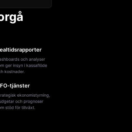
Borgå
ealtidsrapporter
ashboards och analyser
m ger insyn i kassaflöde
ch kostnader.
FO-tjänster
trategisk ekonomistyrning,
udgetar och prognoser
m stöd för tillväxt.