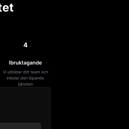
tet
4
Ibruktagande
Vi utbildar ditt team och
inleder den löpande
tjänsten