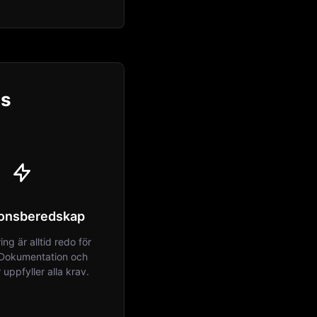
ns
ionsberedskap
ing är alltid redo för
. Dokumentation och
uppfyller alla krav.